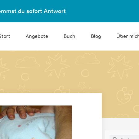
ekommst du sofort Antwort
Start
Angebote
Buch
Blog
Über mic