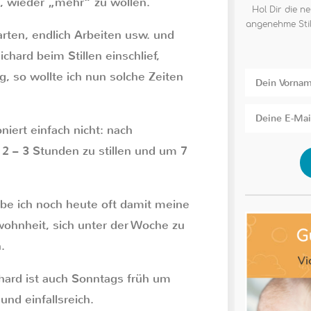
n, wieder „mehr“ zu wollen.
Hol Dir die ne
angenehme Stil
rten, endlich Arbeiten usw. und
chard beim Stillen einschlief,
, so wollte ich nun solche Zeiten
niert einfach nicht: nach
 2 – 3 Stunden zu stillen und um 7
abe ich noch heute oft damit meine
wohnheit, sich unter der Woche zu
.
hard ist auch Sonntags früh um
und einfallsreich.