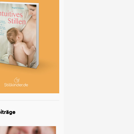
iträge