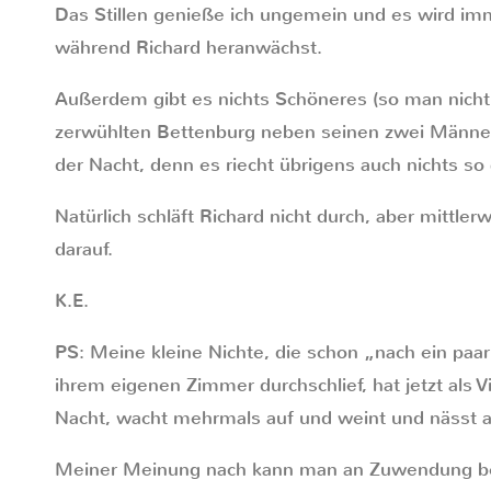
Das Stillen genieße ich ungemein und es wird im
während Richard heranwächst.
Außerdem gibt es nichts Schöneres (so man nicht vö
zerwühlten Bettenburg neben seinen zwei Männer
der Nacht, denn es riecht übrigens auch nichts so
Natürlich schläft Richard nicht durch, aber mittler
darauf.
K.E.
PS: Meine kleine Nichte, die schon „nach ein paa
ihrem eigenen Zimmer durchschlief, hat jetzt als V
Nacht, wacht mehrmals auf und weint und nässt a
Meiner Meinung nach kann man an Zuwendung bei 