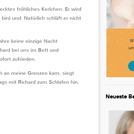
ecktes fröhliches Kerlchen. Er wird
 bin) und: Natürlich schläft er nicht
ahre keine einzige Nacht
chard bei uns im Bett und
ofort zufrieden.
ich an meine Grenzen kam, siegt
tags mit Richard zum Schlafen hin.
Neueste Be