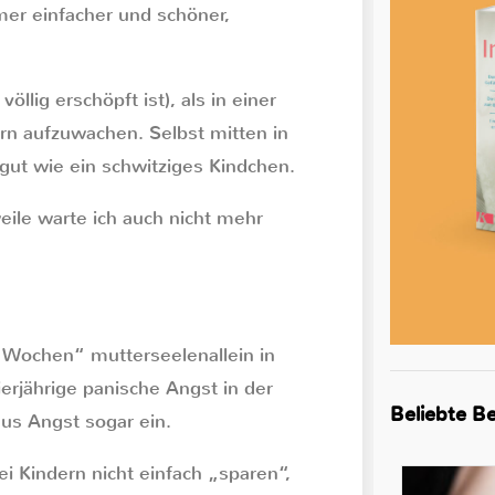
mer einfacher und schöner,
llig erschöpft ist), als in einer
n aufzuwachen. Selbst mitten in
 gut wie ein schwitziges Kindchen.
weile warte ich auch nicht mehr
r Wochen“ mutterseelenallein in
ierjährige panische Angst in der
Beliebte Be
us Angst sogar ein.
Kindern nicht einfach „sparen“,