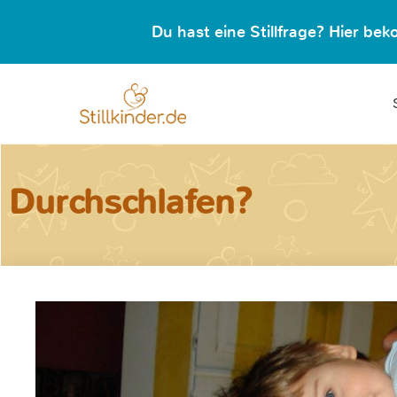
Du hast eine Stillfrage? Hier b
Durchschlafen?