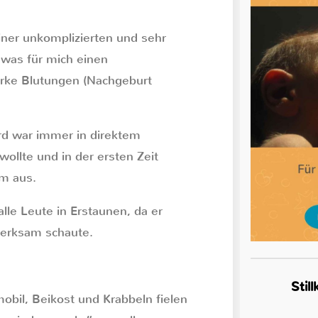
iner unkomplizierten und sehr
 was für mich einen
rke Blutungen (Nachgeburt
rd war immer in direktem
 wollte und in der ersten Zeit
m aus.
lle Leute in Erstaunen, da er
merksam schaute.
Stil
bil, Beikost und Krabbeln fielen