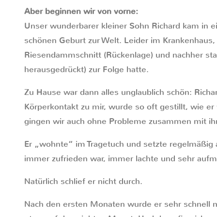
Aber beginnen wir von vorne:
Unser wunderbarer kleiner Sohn Richard kam in e
schönen Geburt zur Welt. Leider im Krankenhaus,
Riesendammschnitt (Rückenlage) und nachher sta
herausgedrückt) zur Folge hatte.
Zu Hause war dann alles unglaublich schön: Richa
Körperkontakt zu mir, wurde so oft gestillt, wie er
gingen wir auch ohne Probleme zusammen mit ih
Er „wohnte“ im Tragetuch und setzte regelmäßig a
immer zufrieden war, immer lachte und sehr auf
Natürlich schlief er nicht durch.
Nach den ersten Monaten wurde er sehr schnell mo