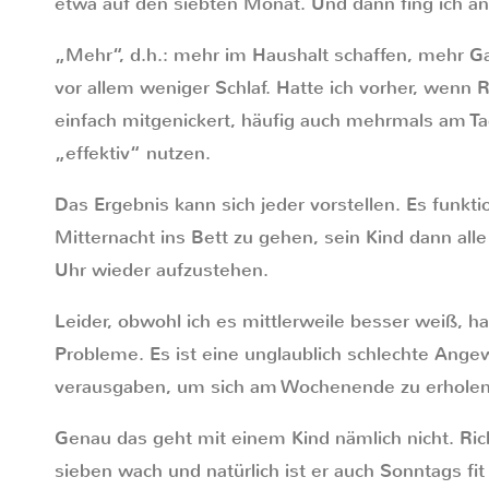
etwa auf den siebten Monat. Und dann fing ich a
„Mehr“, d.h.: mehr im Haushalt schaffen, mehr Ga
vor allem weniger Schlaf. Hatte ich vorher, wenn Ri
einfach mitgenickert, häufig auch mehrmals am Tag
„effektiv“ nutzen.
Das Ergebnis kann sich jeder vorstellen. Es funktio
Mitternacht ins Bett zu gehen, sein Kind dann alle
Uhr wieder aufzustehen.
Leider, obwohl ich es mittlerweile besser weiß, h
Probleme. Es ist eine unglaublich schlechte Ange
verausgaben, um sich am Wochenende zu erholen
Genau das geht mit einem Kind nämlich nicht. Ric
sieben wach und natürlich ist er auch Sonntags fit 