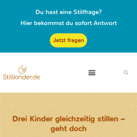
Du hast eine Stillfrage?
Hier bekommst du sofort Antwort
Jetzt fragen
Drei Kinder gleichzeitig stillen –
geht doch