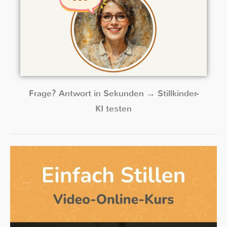
Frage? Antwort in Sekunden → Stillkinder-
KI testen