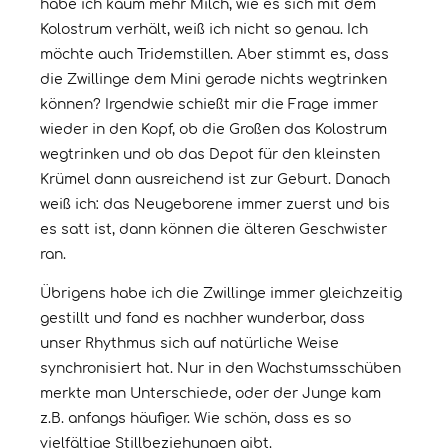
habe ich kaum mehr Milch, wie es sich mit dem
Kolostrum verhält, weiß ich nicht so genau. Ich
möchte auch Tridemstillen. Aber stimmt es, dass
die Zwillinge dem Mini gerade nichts wegtrinken
können? Irgendwie schießt mir die Frage immer
wieder in den Kopf, ob die Großen das Kolostrum
wegtrinken und ob das Depot für den kleinsten
Krümel dann ausreichend ist zur Geburt. Danach
weiß ich: das Neugeborene immer zuerst und bis
es satt ist, dann können die älteren Geschwister
ran.
Übrigens habe ich die Zwillinge immer gleichzeitig
gestillt und fand es nachher wunderbar, dass
unser Rhythmus sich auf natürliche Weise
synchronisiert hat. Nur in den Wachstumsschüben
merkte man Unterschiede, oder der Junge kam
z.B. anfangs häufiger. Wie schön, dass es so
vielfältige Stillbeziehungen gibt.