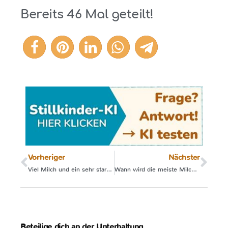
Bereits
46
Mal geteilt!
46
Vorheriger
Nächster
Viel Milch und ein sehr starker Milchspendereflex
Wann wird die meiste Milch gebildet?
Beteilige dich an der Unterhaltung