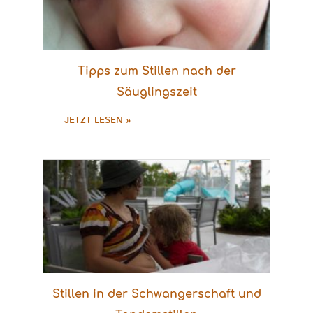
Tipps zum Stillen nach der
Säuglingszeit
JETZT LESEN »
Stillen in der Schwangerschaft und