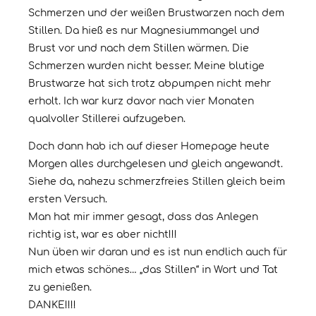
Schmerzen und der weißen Brustwarzen nach dem
Stillen. Da hieß es nur Magnesiummangel und
Brust vor und nach dem Stillen wärmen. Die
Schmerzen wurden nicht besser. Meine blutige
Brustwarze hat sich trotz abpumpen nicht mehr
erholt. Ich war kurz davor nach vier Monaten
qualvoller Stillerei aufzugeben.
Doch dann hab ich auf dieser Homepage heute
Morgen alles durchgelesen und gleich angewandt.
Siehe da, nahezu schmerzfreies Stillen gleich beim
ersten Versuch.
Man hat mir immer gesagt, dass das Anlegen
richtig ist, war es aber nicht!!!
Nun üben wir daran und es ist nun endlich auch für
mich etwas schönes… „das Stillen“ in Wort und Tat
zu genießen.
DANKE!!!!