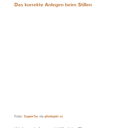
Das korrekte Anlegen beim Stillen
Foto:
Super-Su
via
photopin
cc