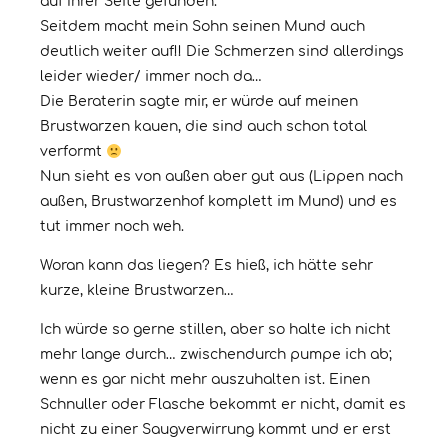
auf Ihrer Seite gefunden.
Seitdem macht mein Sohn seinen Mund auch
deutlich weiter auf!! Die Schmerzen sind allerdings
leider wieder/ immer noch da…
Die Beraterin sagte mir, er würde auf meinen
Brustwarzen kauen, die sind auch schon total
verformt
Nun sieht es von außen aber gut aus (Lippen nach
außen, Brustwarzenhof komplett im Mund) und es
tut immer noch weh.
Woran kann das liegen? Es hieß, ich hätte sehr
kurze, kleine Brustwarzen…
Ich würde so gerne stillen, aber so halte ich nicht
mehr lange durch… zwischendurch pumpe ich ab;
wenn es gar nicht mehr auszuhalten ist. Einen
Schnuller oder Flasche bekommt er nicht, damit es
nicht zu einer Saugverwirrung kommt und er erst