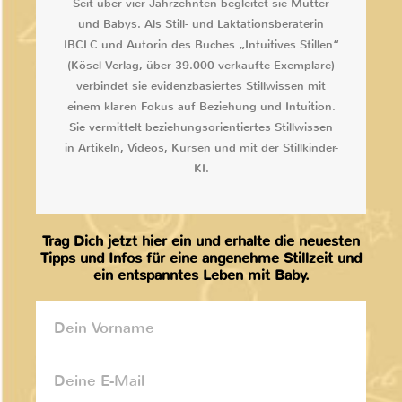
Seit über vier Jahrzehnten begleitet sie Mütter
und Babys. Als Still- und Laktationsberaterin
IBCLC und Autorin des Buches „Intuitives Stillen“
(Kösel Verlag, über 39.000 verkaufte Exemplare)
verbindet sie evidenzbasiertes Stillwissen mit
einem klaren Fokus auf Beziehung und Intuition.
Sie vermittelt beziehungsorientiertes Stillwissen
in Artikeln, Videos, Kursen und mit der Stillkinder-
KI.
Trag Dich jetzt hier ein und erhalte die neuesten
Tipps und Infos für eine angenehme Stillzeit und
ein entspanntes Leben mit Baby.