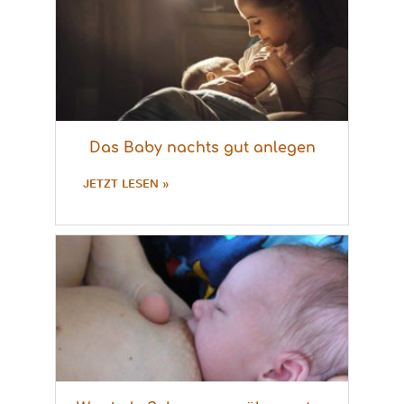
Das Baby nachts gut anlegen
JETZT LESEN »