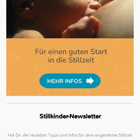
Stillkinder-Newsletter
Hol Dir die neuesten Tipps und Infos für eine angenehme Stillzeit