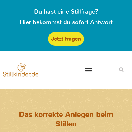
Du hast eine Stillfrage?
Hier bekommst du sofort Antwort
Jetzt fragen
Das korrekte Anlegen beim
Stillen