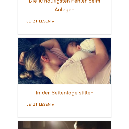
Die 10 häufigsten Fehler beim
Anlegen
JETZT LESEN »
In der Seitenlage stillen
JETZT LESEN »