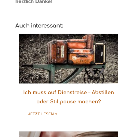
herzlich Danke!
Auch interessant:
Ich muss auf Dienstreise – Abstillen
oder Stillpause machen?
JETZT LESEN »