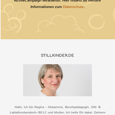
ActiveCampaign verarbeitet. Hier findest du weitere
Informationen zum
Datenschutz
.
STILLKINDER.DE
Hallo, ich bin Regine – Hebamme, Berufspädagogin, Still- &
Laktationsberaterin IBCLC und Mutter. Ich helfe Dir dabei, Deinem