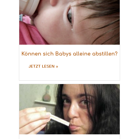
Können sich Babys alleine abstillen?
JETZT LESEN »