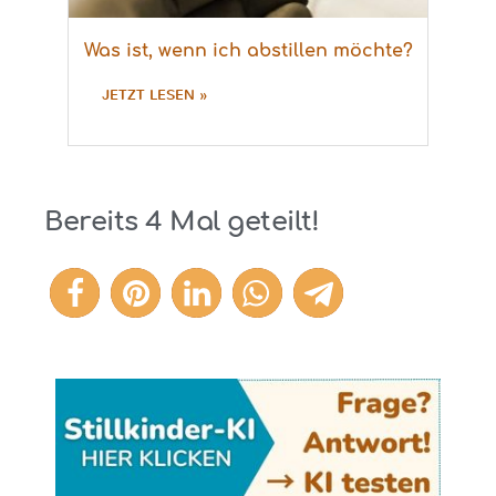
Was ist, wenn ich abstillen möchte?
JETZT LESEN »
Bereits
4
Mal geteilt!
4