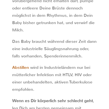
vorübergehend nicht erhalten darf, pumpe
oder entleere Deine Brüste dennoch
möglichst in dem Rhythmus, in dem Dein
Baby bisher getrunken hat, und verwirf die
Milch.
Das Baby braucht während dieser Zeit dann
eine industrielle Säuglingsnahrung oder,
falls vorhanden, Spenderinnenmilch.
Abstillen
wird in Industrieländern nur bei
mütterlicher Infektion mit HTLV, HIV oder
einer unbehandelten, aktiven Tuberkulose
empfohlen.
Wenn es Dir körperlich sehr schlecht geht
,
leg Dich am besten gemeinsam mit