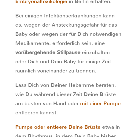
Embryonaltoxikologie
in Berlin erhalten.
Bei einigen Infektionserkrankungen kann
es, wegen der Ansteckungsgefahr für das
Baby oder wegen der für Dich notwendigen
Medikamente, erforderlich sein, eine
vorübergehende Stillpause
einzuhalten
oder Dich und Dein Baby für einige Zeit
räumlich voneinander zu trennen.
Lass Dich von Deiner Hebamme beraten,
wie Du während dieser Zeit Deine Brüste
am besten von Hand oder
mit einer Pumpe
entleeren kannst.
Pumpe oder entleere Deine Brüste
etwa in
dem Rhythmus, in dem Dein Baby bisher