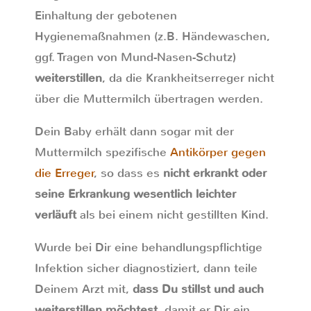
Einhaltung der gebotenen
Hygienemaßnahmen (z.B. Händewaschen,
ggf. Tragen von Mund-Nasen-Schutz)
weiterstillen
, da die Krankheitserreger nicht
über die Muttermilch übertragen werden.
Dein Baby erhält dann sogar mit der
Muttermilch spezifische
Antikörper gegen
die Erreger
, so dass es
nicht erkrankt oder
seine Erkrankung wesentlich leichter
verläuft
als bei einem nicht gestillten Kind.
Wurde bei Dir eine behandlungspflichtige
Infektion sicher diagnostiziert, dann teile
Deinem Arzt mit,
dass Du stillst und auch
weiterstillen möchtest
, damit er Dir ein