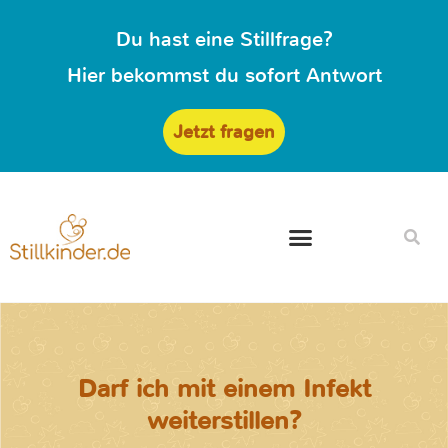
Du hast eine Stillfrage?
Hier bekommst du sofort Antwort
Jetzt fragen
Darf ich mit einem Infekt
weiterstillen?