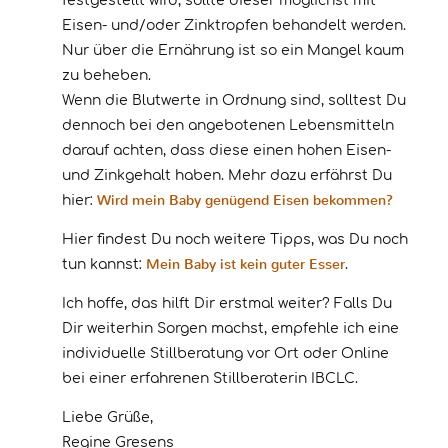
festgestellt wird, sollte dieser möglichst mit
Eisen- und/oder Zinktropfen behandelt werden.
Nur über die Ernährung ist so ein Mangel kaum
zu beheben.
Wenn die Blutwerte in Ordnung sind, solltest Du
dennoch bei den angebotenen Lebensmitteln
darauf achten, dass diese einen hohen Eisen-
und Zinkgehalt haben. Mehr dazu erfährst Du
Wird mein Baby genügend Eisen bekommen?
hier:
Hier findest Du noch weitere Tipps, was Du noch
Mein Baby ist kein guter Esser
tun kannst:
.
Ich hoffe, das hilft Dir erstmal weiter? Falls Du
Dir weiterhin Sorgen machst, empfehle ich eine
individuelle Stillberatung vor Ort oder Online
bei einer erfahrenen Stillberaterin IBCLC.
Liebe Grüße,
Regine Gresens