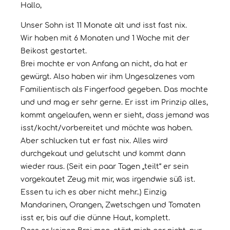
Hallo,
Unser Sohn ist 11 Monate alt und isst fast nix.
Wir haben mit 6 Monaten und 1 Woche mit der
Beikost gestartet.
Brei mochte er von Anfang an nicht, da hat er
gewürgt. Also haben wir ihm Ungesalzenes vom
Familientisch als Fingerfood gegeben. Das mochte
und und mag er sehr gerne. Er isst im Prinzip alles,
kommt angelaufen, wenn er sieht, dass jemand was
isst/kocht/vorbereitet und möchte was haben.
Aber schlucken tut er fast nix. Alles wird
durchgekaut und gelutscht und kommt dann
wieder raus. (Seit ein paar Tagen „teilt“ er sein
vorgekautet Zeug mit mir, was irgendwie süß ist.
Essen tu ich es aber nicht mehr..) Einzig
Mandarinen, Orangen, Zwetschgen und Tomaten
isst er, bis auf die dünne Haut, komplett.