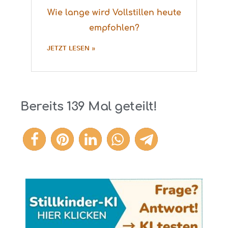
Wie lange wird Vollstillen heute
empfohlen?
JETZT LESEN »
Bereits
139
Mal geteilt!
139