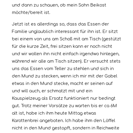
und dann zu schauen, ob mein Sohn Beikost
möchte/bereit ist.
Jetzt ist es allerdings so, dass das Essen der
Familie unglaublich interessant für ihn ist. Er sitzt
bei einem von uns am Schoß mit am Tisch (gestützt
für die kurze Zeit, frei sitzen kann er noch nicht
und wir wollen ihn nicht einfach irgendwo hinlegen,
während wir alle am Tisch sitzen). Er versucht stets
uns das Essen vom Teller zu stehlen und sich in
den Mund zu stecken, wenn ich mir mit der Gabel
etwas in den Mund stecke, macht er seinen auf
und will auch, er schmatzt mit und ein
Kauspielzeug als Ersatz funktioniert nur bedingt
gut. Trotz meiner Vorsätze zu warten bis er ca 6M
alt ist, habe ich ihm heute Mittag etwas
Karottenbrei angeboten. Ich habe ihm den Löffel
nicht in den Mund gestopft, sondern in Reichweite