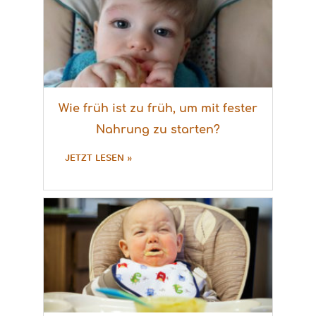
Wie früh ist zu früh, um mit fester
Nahrung zu starten?
JETZT LESEN »