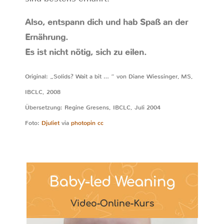
Also, entspann dich und hab Spaß an der
Ernährung.
Es ist nicht nötig, sich zu eilen.
Original: „Solids? Wait a bit … “ von Diane Wiessinger, MS,
IBCLC, 2008
Übersetzung: Regine Gresens, IBCLC, Juli 2004
Foto:
Djuliet
via
photopin
cc