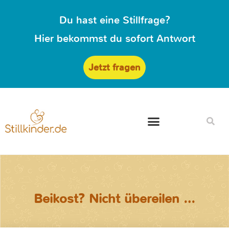
Du hast eine Stillfrage?
Hier bekommst du sofort Antwort
Jetzt fragen
Beikost? Nicht übereilen …