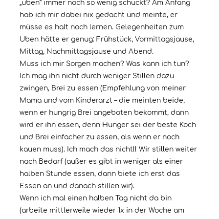
„üben“ immer noch so wenig schuckt? Am Anfang
hab ich mir dabei nix gedacht und meinte, er
müsse es halt noch lernen. Gelegenheiten zum
Üben hätte er genug: Frühstück, Vormittagsjause,
Mittag, Nachmittagsjause und Abend.
Muss ich mir Sorgen machen? Was kann ich tun?
Ich mag ihn nicht durch weniger Stillen dazu
zwingen, Brei zu essen (Empfehlung von meiner
Mama und vom Kinderarzt – die meinten beide,
wenn er hungrig Brei angeboten bekommt, dann
wird er ihn essen, denn Hunger sei der beste Koch
und Brei einfacher zu essen, als wenn er noch
kauen muss). Ich mach das nicht!! Wir stillen weiter
nach Bedarf (außer es gibt in weniger als einer
halben Stunde essen, dann biete ich erst das
Essen an und danach stillen wir).
Wenn ich mal einen halben Tag nicht da bin
(arbeite mittlerweile wieder 1x in der Woche am