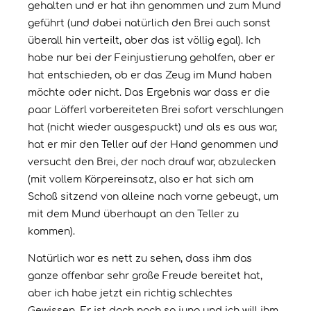
gehalten und er hat ihn genommen und zum Mund
geführt (und dabei natürlich den Brei auch sonst
überall hin verteilt, aber das ist völlig egal). Ich
habe nur bei der Feinjustierung geholfen, aber er
hat entschieden, ob er das Zeug im Mund haben
möchte oder nicht. Das Ergebnis war dass er die
paar Löfferl vorbereiteten Brei sofort verschlungen
hat (nicht wieder ausgespuckt) und als es aus war,
hat er mir den Teller auf der Hand genommen und
versucht den Brei, der noch drauf war, abzulecken
(mit vollem Körpereinsatz, also er hat sich am
Schoß sitzend von alleine nach vorne gebeugt, um
mit dem Mund überhaupt an den Teller zu
kommen).
Natürlich war es nett zu sehen, dass ihm das
ganze offenbar sehr große Freude bereitet hat,
aber ich habe jetzt ein richtig schlechtes
Gewissen. Er ist doch noch so jung und ich will ihm