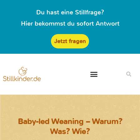
Du hast eine Stillfrage?
Hier bekommst du sofort Antwort
Jetzt fragen
Baby-led Weaning – Warum?
Was? Wie?