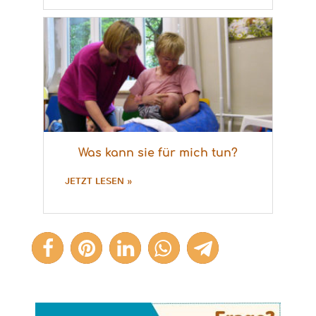
Was kann sie für mich tun?
JETZT LESEN »
2