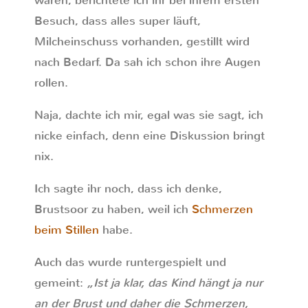
waren, berichtete ich ihr bei ihrem ersten
Besuch, dass alles super läuft,
Milcheinschuss vorhanden, gestillt wird
nach Bedarf. Da sah ich schon ihre Augen
rollen.
Naja, dachte ich mir, egal was sie sagt, ich
nicke einfach, denn eine Diskussion bringt
nix.
Ich sagte ihr noch, dass ich denke,
Brustsoor zu haben, weil ich
Schmerzen
beim Stillen
habe.
Auch das wurde runtergespielt und
gemeint:
„Ist ja klar, das Kind hängt ja nur
an der Brust und daher die Schmerzen,