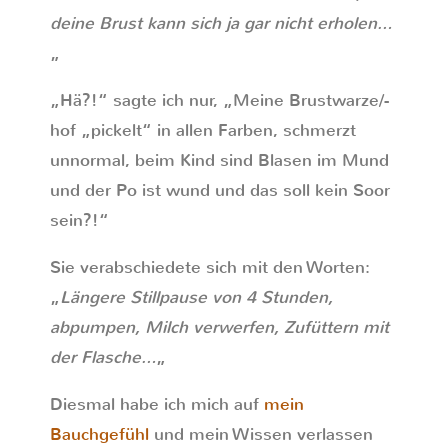
deine Brust kann sich ja gar nicht erholen…
„
„Hä?!“ sagte ich nur, „Meine Brustwarze/-
hof „pickelt“ in allen Farben, schmerzt
unnormal, beim Kind sind Blasen im Mund
und der Po ist wund und das soll kein Soor
sein?!“
Sie verabschiedete sich mit den Worten:
„
Längere Stillpause von 4 Stunden,
abpumpen, Milch verwerfen, Zufüttern mit
der Flasche…
„
Diesmal habe ich mich auf
mein
Bauchgefühl
und mein Wissen verlassen