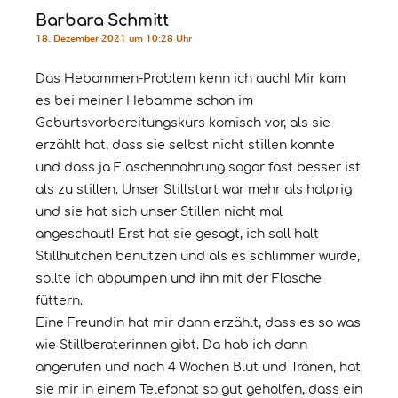
Barbara Schmitt
18. Dezember 2021 um 10:28 Uhr
Das Hebammen-Problem kenn ich auch! Mir kam
es bei meiner Hebamme schon im
Geburtsvorbereitungskurs komisch vor, als sie
erzählt hat, dass sie selbst nicht stillen konnte
und dass ja Flaschennahrung sogar fast besser ist
als zu stillen. Unser Stillstart war mehr als holprig
und sie hat sich unser Stillen nicht mal
angeschaut! Erst hat sie gesagt, ich soll halt
Stillhütchen benutzen und als es schlimmer wurde,
sollte ich abpumpen und ihn mit der Flasche
füttern.
Eine Freundin hat mir dann erzählt, dass es so was
wie Stillberaterinnen gibt. Da hab ich dann
angerufen und nach 4 Wochen Blut und Tränen, hat
sie mir in einem Telefonat so gut geholfen, dass ein