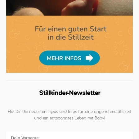
Stillkinder-Newsletter
Hol Dir die neuesten Tipps und Infos für eine angenehme Stillzeit
und ein entspanntes Leben mit Baby!