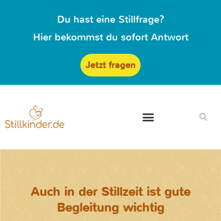
Du hast eine Stillfrage?
Hier bekommst du sofort Antwort
Jetzt fragen
Auch in der Stillzeit ist gute
Begleitung wichtig