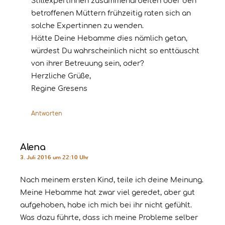
Stillexpertinnen zusammenarbeiten oder den
betroffenen Müttern frühzeitig raten sich an
solche Expertinnen zu wenden.
Hätte Deine Hebamme dies nämlich getan,
würdest Du wahrscheinlich nicht so enttäuscht
von ihrer Betreuung sein, oder?
Herzliche Grüße,
Regine Gresens
Antworten
Alena
3. Juli 2016 um 22:10 Uhr
Nach meinem ersten Kind, teile ich deine Meinung.
Meine Hebamme hat zwar viel geredet, aber gut
aufgehoben, habe ich mich bei ihr nicht gefühlt.
Was dazu führte, dass ich meine Probleme selber