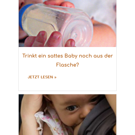
Trinkt ein sattes Baby noch aus der
Flasche?
JETZT LESEN »