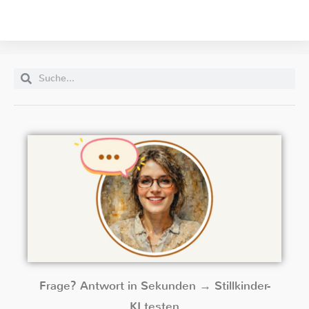
Frage? Antwort in Sekunden → Stillkinder-
KI testen