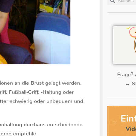
Frage? 
ionen an die Brust gelegt werden.
→ St
f, Fußball-Griff, -Haltung oder
Mütter schwierig oder unbequem und
itenhaltung durchaus entscheidende
 gerne empfehle.