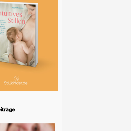
iträge