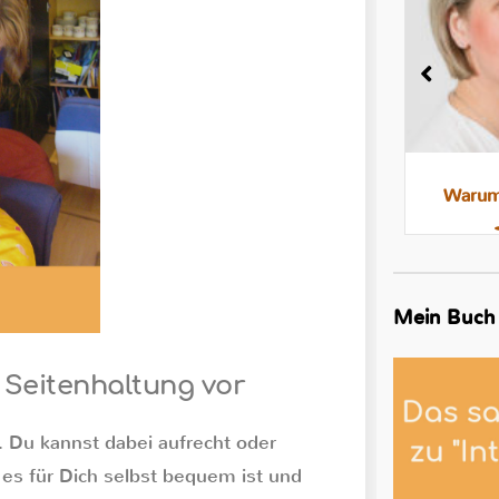
Milchstau und Milchbläschen:
Warum 
Was steckt dahinter, was hilft
Mein Buch
 Seitenhaltung vor
. Du kannst dabei aufrecht oder
s es für Dich selbst bequem ist und