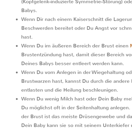
(Kopfgelenk-induzierte Symmetrie-Störung) od
Babys.
Wenn Dir nach einem Kaiserschnitt die Lageru
Beschwerden bereitet oder Du Angst vor schme
hast.
Wenn Du im äußeren Bereich der Brust einen
Brustentzündung hast, damit dieser Bereich v
Deines Babys besser entleert werden kann.
Wenn Du vom Anlegen in der Wiegehaltung ode
Brustwarzen hast, kannst Du durch die andere
entlasten und die Heilung beschleunigen.
Wenn Du wenig Milch hast oder Dein Baby mehr
Du möglichst oft in der Seitenhaltung anlegen
der Brust ist das meiste Drüsengewebe und da
Dein Baby kann sie so mit seinem Unterkiefer