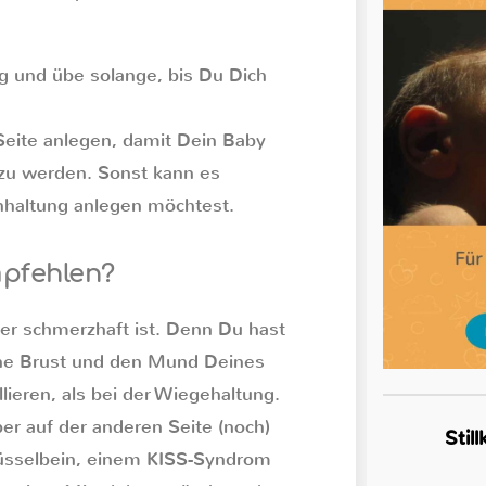
g und übe solange, bis Du Dich
Seite anlegen, damit Dein Baby
t zu werden. Sonst kann es
tenhaltung anlegen möchtest.
mpfehlen?
der schmerzhaft ist. Denn Du hast
eine Brust und den Mund Deines
ieren, als bei der Wiegehaltung.
er auf der anderen Seite (noch)
Stil
lüsselbein, einem KISS-Syndrom