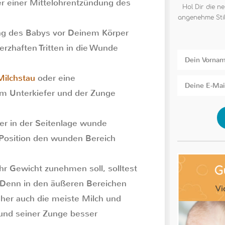
er einer Mittelohrentzündung des
Hol Dir die ne
angenehme Stil
ng des Babys vor Deinem Körper
rzhaften Tritten in die Wunde
Milchstau
oder eine
om Unterkiefer und der Zunge
r in der Seitenlage wunde
 Position den wunden Bereich
 Gewicht zunehmen soll, solltest
. Denn in den äußeren Bereichen
her auch die meiste Milch und
 und seiner Zunge besser