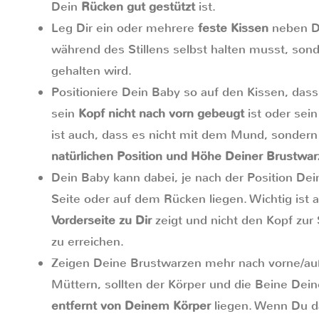
Dein
Rücken gut gestützt
ist.
Leg Dir ein oder mehrere
feste Kissen
neben Di
während des Stillens selbst halten musst, son
gehalten wird.
Positioniere Dein Baby so auf den Kissen, das
sein
Kopf nicht nach vorn gebeugt
ist oder sei
ist auch, dass es nicht mit dem Mund, sondern
natürlichen Position und Höhe Deiner Brustwa
Dein Baby kann dabei, je nach der Position De
Seite oder auf dem Rücken liegen. Wichtig ist 
Vorderseite zu Dir
zeigt und nicht den Kopf zur
zu erreichen.
Zeigen Deine Brustwarzen mehr nach vorne/au
Müttern, sollten der Körper und die Beine Dei
entfernt von Deinem Körper
liegen. Wenn Du d