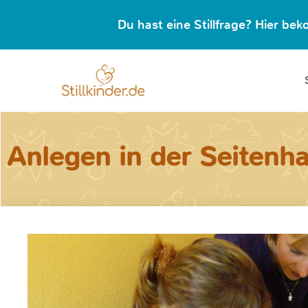
Du hast eine Stillfrage? Hier b
Anlegen in der Seitenha