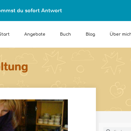
ekommst du sofort Antwort
Start
Angebote
Buch
Blog
Über mic
ltung