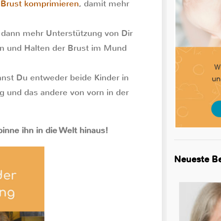
e
Brust komprimieren
, damit mehr
 dann mehr Unterstützung von Dir
gen und Halten der Brust im Mund
kannst Du entweder beide Kinder in
ng und das andere von vorn in der
inne ihn in die Welt hinaus!
Neueste Be