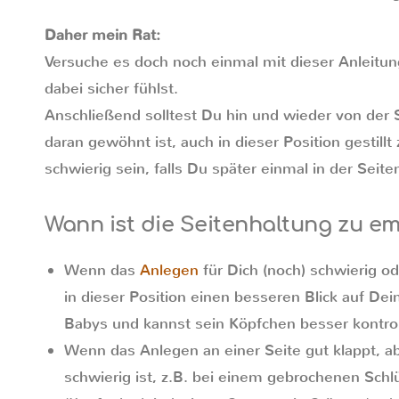
Daher mein Rat:
Versuche es doch noch einmal mit dieser Anleitun
dabei sicher fühlst.
Anschließend solltest Du hin und wieder von der 
daran gewöhnt ist, auch in dieser Position gestill
schwierig sein, falls Du später einmal in der Sei
Wann ist die Seitenhaltung zu e
Wenn das
Anlegen
für Dich (noch) schwierig o
in dieser Position einen besseren Blick auf D
Babys und kannst sein Köpfchen besser kontroll
Wenn das Anlegen an einer Seite gut klappt, ab
schwierig ist, z.B. bei einem gebrochenen Sch