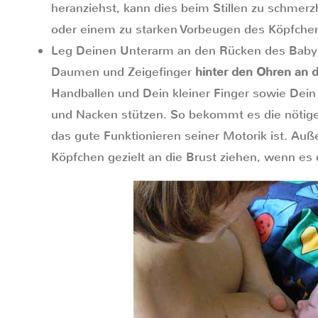
heranziehst, kann dies beim Stillen zu schmer
oder einem zu starken Vorbeugen des Köpfchen
Leg Deinen Unterarm an den Rücken des Babys
Daumen und Zeigefinger
hinter den Ohren an 
Handballen und Dein kleiner Finger sowie Dein 
und Nacken stützen. So bekommt es die nötige S
das gute Funktionieren seiner Motorik ist. Au
Köpfchen gezielt an die Brust ziehen, wenn es