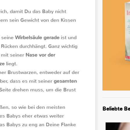
ch, damit Du das Baby nicht
dern sein Gewicht von den Kissen
s seine
Wirbelsäule gerade
ist und
n Rücken durchhängt. Ganz wichtig
 mit seiner
Nase vor der
rze
liegt.
iner Brustwarzen, entweder auf der
aber, dass es mit seiner
gesamten
 Seite drehen muss, um die Brust
ßen, so wie bei den meisten
Beliebte Be
nes Babys eher etwas weiter
as Babys zu eng an Deine Flanke