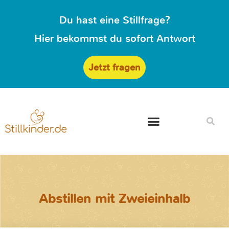
Du hast eine Stillfrage?
Hier bekommst du sofort Antwort
Jetzt fragen
Abstillen mit Zweieinhalb