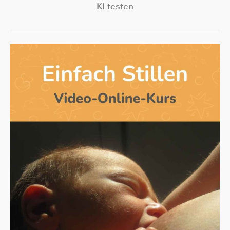
KI testen