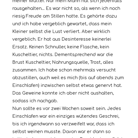
meiner Mutter. Nur mein Mann hat sich jedenfalls
rausgehalten… Es war nicht so, als wenn ich noch
riesig Freude am Stillen hatte. Es gehörte dazu
und ich habe vergeblich gewartet, dass mein
Kleiner selbst die Lust verliert. Aber wirklich
vergeblich. Er hat aus Desinteresse keinerlei
Ersatz. Keinen Schnuller, keine Flasche, kein
Kuscheltier, nichts. Dementsprechend war die
Brust Kuscheltier, Nahrungsquelle, Trost, alles
zusammen. Ich habe schon mehrmals versucht
abzustillen, auch weil es mich (bis auf abends zum
Einschlafen) inzwischen selbst etwas genervt hat.
Das Geweine konnte ich aber nicht aushalten,
sodass ich nachgab.
Nun sollte es vor zwei Wochen soweit sein. Jedes
Einschlafen war ein einziges wütendes Geschrei,
bis ich irgendwann so verzweifelt war, dass ich
selbst weinen musste. Davon war er dann so