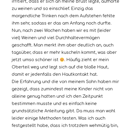
irritiert, dass er sich an meine Brust legte, aufhörte
zu weinen und so einschlief. Einzig das
morgendliche Trinken nach dem Aufstehen fehlte
ihm sehr, sodass er das am Anfang noch durfte.
Nun, nach zwei Wochen haben wir es mit (leider
viel) Weinen und viel Durchhaltevermögen
geschafft. Man merkt ihm aber deutlich an, auch
tagsüber, dass er mehr kuscheln kommt, was aber
jetzt umso schöner ist
. Häufig zieht er mein
Oberteil weg und legt sich auf die bloße Haut,
damit er jedenfalls den Hautkontakt hat.
Die Erfahrung und die von meinem Sohn haben mir
gezeigt, dass zumindest meine Kinder nicht von
alleine genug hatten und ich den Zeitpunkt
bestimmen musste und es einfach keine
grundsätzliche Anleitung gibt. Da muss man wohl
leider einige Methoden testen. Was ich auch
festgestellt habe, dass ich trotzdem wehmütig bin,