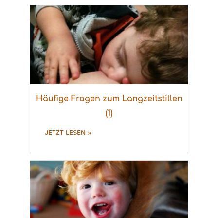
Häufige Fragen zum Langzeitstillen
(1)
JETZT LESEN »