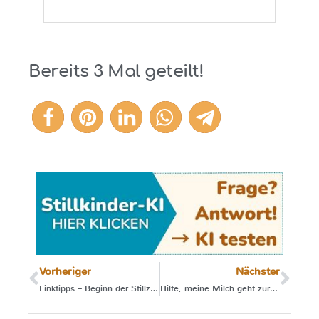
Bereits
3
Mal geteilt!
3
Vorheriger
Nächster
Linktipps – Beginn der Stillzeit
Hilfe, meine Milch geht zurück