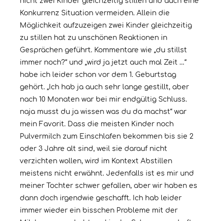
nicht zwei Kinder gleichzeitig stillen und auch eine
Konkurrenz Situation vermeiden. Allein die
Möglichkeit aufzuzeigen zwei Kinder gleichzeitig
zu stillen hat zu unschönen Reaktionen in
Gesprächen geführt. Kommentare wie „du stillst
immer noch?“ und „wird ja jetzt auch mal Zeit …“
habe ich leider schon vor dem 1. Geburtstag
gehört. „Ich hab ja auch sehr lange gestillt, aber
nach 10 Monaten war bei mir endgültig Schluss.
naja musst du ja wissen was du da machst“ war
mein Favorit. Dass die meisten Kinder noch
Pulvermilch zum Einschlafen bekommen bis sie 2
oder 3 Jahre alt sind, weil sie darauf nicht
verzichten wollen, wird im Kontext Abstillen
meistens nicht erwähnt. Jedenfalls ist es mir und
meiner Tochter schwer gefallen, aber wir haben es
dann doch irgendwie geschafft. Ich hab leider
immer wieder ein bisschen Probleme mit der