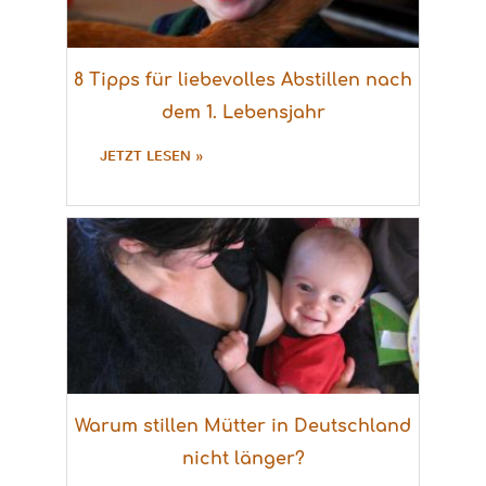
8 Tipps für liebevolles Abstillen nach
dem 1. Lebensjahr
JETZT LESEN »
Warum stillen Mütter in Deutschland
nicht länger?