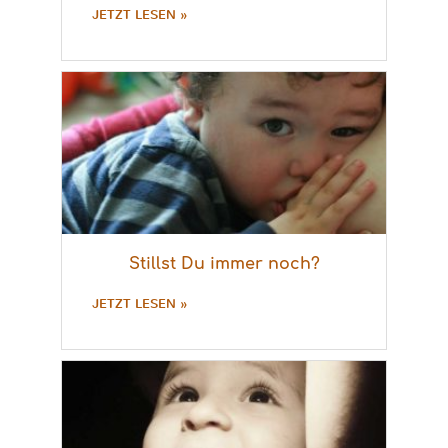
JETZT LESEN »
Stillst Du immer noch?
JETZT LESEN »