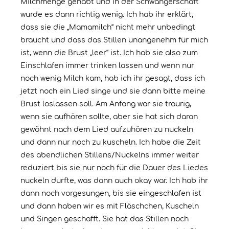
Milchmenge gehabt und in der Schwangerschaft
wurde es dann richtig wenig. Ich hab ihr erklärt,
dass sie die „Mamamilch“ nicht mehr unbedingt
braucht und dass das Stillen unangenehm für mich
ist, wenn die Brust „leer“ ist. Ich hab sie also zum
Einschlafen immer trinken lassen und wenn nur
noch wenig Milch kam, hab ich ihr gesagt, dass ich
jetzt noch ein Lied singe und sie dann bitte meine
Brust loslassen soll. Am Anfang war sie traurig,
wenn sie aufhören sollte, aber sie hat sich daran
gewöhnt nach dem Lied aufzuhören zu nuckeln
und dann nur noch zu kuscheln. Ich habe die Zeit
des abendlichen Stillens/Nuckelns immer weiter
reduziert bis sie nur noch für die Dauer des Liedes
nuckeln durfte, was dann auch okay war. Ich hab ihr
dann noch vorgesungen, bis sie eingeschlafen ist
und dann haben wir es mit Fläschchen, Kuscheln
und Singen geschafft. Sie hat das Stillen noch