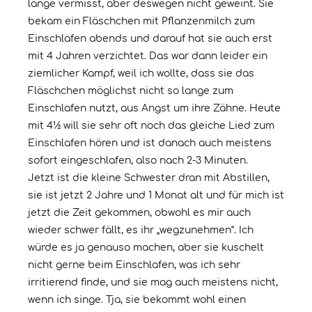
lange vermisst, aber deswegen nicht geweint. Sie
bekam ein Fläschchen mit Pflanzenmilch zum
Einschlafen abends und darauf hat sie auch erst
mit 4 Jahren verzichtet. Das war dann leider ein
ziemlicher Kampf, weil ich wollte, dass sie das
Fläschchen möglichst nicht so lange zum
Einschlafen nutzt, aus Angst um ihre Zähne. Heute
mit 4½ will sie sehr oft noch das gleiche Lied zum
Einschlafen hören und ist danach auch meistens
sofort eingeschlafen, also nach 2-3 Minuten.
Jetzt ist die kleine Schwester dran mit Abstillen,
sie ist jetzt 2 Jahre und 1 Monat alt und für mich ist
jetzt die Zeit gekommen, obwohl es mir auch
wieder schwer fällt, es ihr „wegzunehmen“. Ich
würde es ja genauso machen, aber sie kuschelt
nicht gerne beim Einschlafen, was ich sehr
irritierend finde, und sie mag auch meistens nicht,
wenn ich singe. Tja, sie bekommt wohl einen