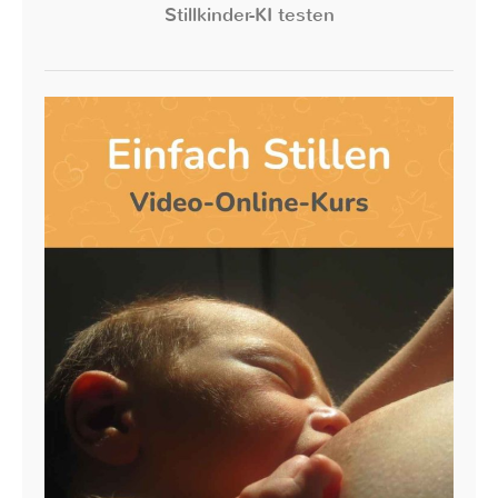
Stillkinder-KI testen