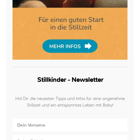
Stillkinder - Newsletter
Hol Dir die neuesten Tipps und Infos für eine angenehme
Stillzeit und ein entspanntes Leben mit Baby!