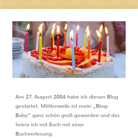
Am 27. August 2004 habe ich diesen Blog
gestartet. Mittlerweile ist mein „Blog-
Baby“ ganz schön groß geworden und das
feiere ich mit Euch mit einer
Buchverlosung.