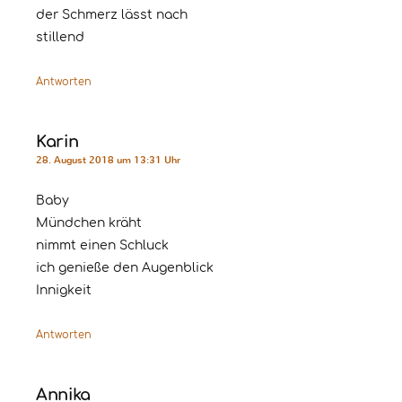
der Schmerz lässt nach
stillend
Antworten
Karin
28. August 2018 um 13:31 Uhr
Baby
Mündchen kräht
nimmt einen Schluck
ich genieße den Augenblick
Innigkeit
Antworten
Annika