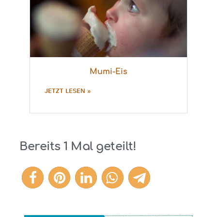
Mumi-Eis
JETZT LESEN »
Bereits
1
Mal geteilt!
1