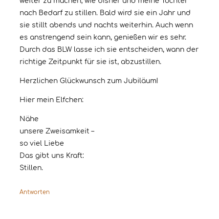
weiter zu machen, wie bisher und meine Tochter
nach Bedarf zu stillen. Bald wird sie ein Jahr und
sie stillt abends und nachts weiterhin. Auch wenn
es anstrengend sein kann, genießen wir es sehr.
Durch das BLW lasse ich sie entscheiden, wann der
richtige Zeitpunkt für sie ist, abzustillen.
Herzlichen Glückwunsch zum Jubiläum!
Hier mein Elfchen:
Nähe
unsere Zweisamkeit –
so viel Liebe
Das gibt uns Kraft:
Stillen.
Antworten