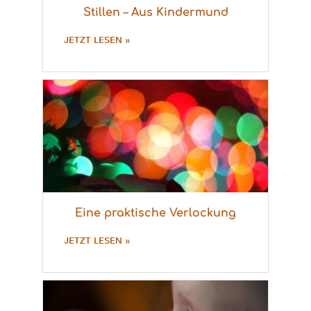
Stillen – Aus Kindermund
JETZT LESEN »
Eine praktische Verlockung
JETZT LESEN »