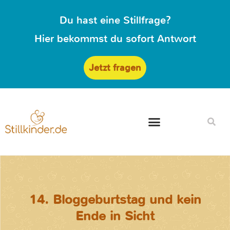
Du hast eine Stillfrage?
Hier bekommst du sofort Antwort
Jetzt fragen
14. Bloggeburtstag und kein
Ende in Sicht