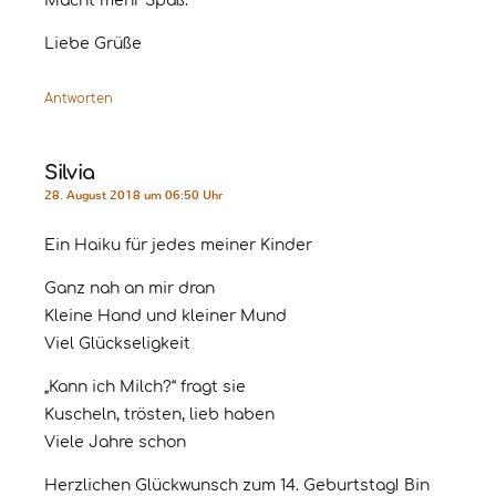
Macht mehr Spaß.
Liebe Grüße
Antworten
Silvia
28. August 2018 um 06:50 Uhr
Ein Haiku für jedes meiner Kinder
Ganz nah an mir dran
Kleine Hand und kleiner Mund
Viel Glückseligkeit
„Kann ich Milch?“ fragt sie
Kuscheln, trösten, lieb haben
Viele Jahre schon
Herzlichen Glückwunsch zum 14. Geburtstag! Bin